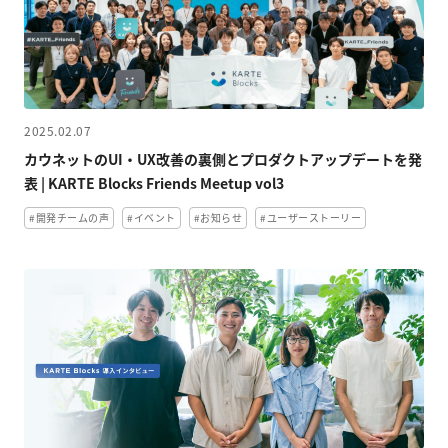
2025.02.07
カウネットのUI・UX改善の裏側とプロダクトアップデートを発
表 | KARTE Blocks Friends Meetup vol3
#開発チームの声
#イベント
#お知らせ
#ユーザーストーリー