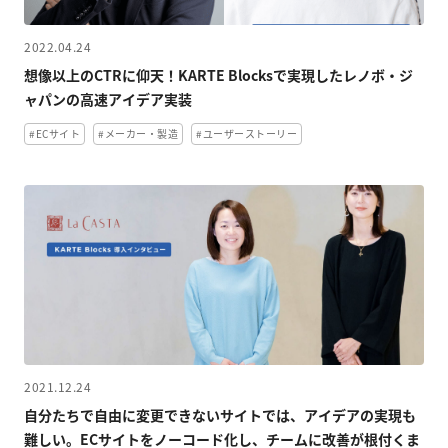
2022.04.24
想像以上のCTRに仰天！KARTE Blocksで実現したレノボ・ジ
ャパンの高速アイデア実装
#ECサイト
#メーカー・製造
#ユーザーストーリー
2021.12.24
自分たちで自由に変更できないサイトでは、アイデアの実現も
難しい。ECサイトをノーコード化し、チームに改善が根付くま