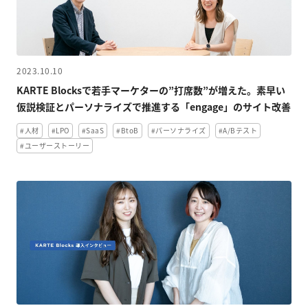
2023.10.10
KARTE Blocksで若手マーケターの”打席数”が増えた。素早い
仮説検証とパーソナライズで推進する「engage」のサイト改善
#人材
#LPO
#SaaS
#BtoB
#パーソナライズ
#A/Bテスト
#ユーザーストーリー