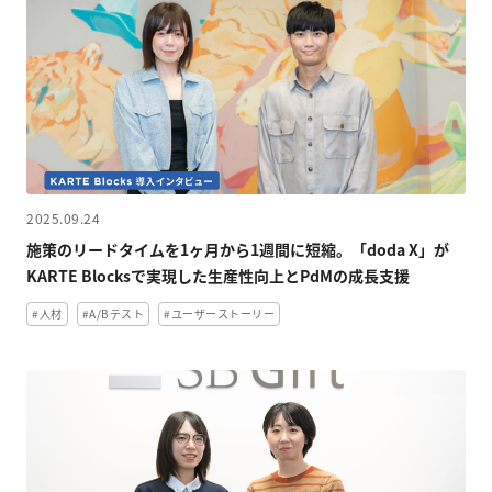
2025.09.24
施策のリードタイムを1ヶ月から1週間に短縮。「doda X」が
KARTE Blocksで実現した生産性向上とPdMの成長支援
#人材
#A/Bテスト
#ユーザーストーリー