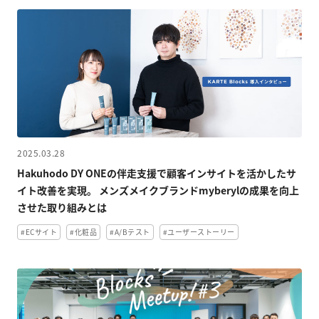
2025.03.28
Hakuhodo DY ONEの伴走支援で顧客インサイトを活かしたサ
イト改善を実現。 メンズメイクブランドmyberylの成果を向上
させた取り組みとは
#ECサイト
#化粧品
#A/Bテスト
#ユーザーストーリー