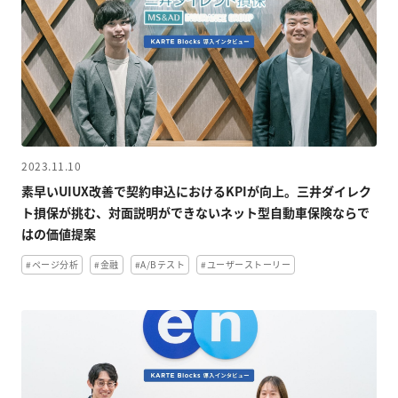
2023.11.10
素早いUIUX改善で契約申込におけるKPIが向上。三井ダイレク
ト損保が挑む、対面説明ができないネット型自動車保険ならで
はの価値提案
#ページ分析
#金融
#A/Bテスト
#ユーザーストーリー