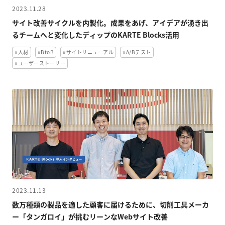
2023.11.28
サイト改善サイクルを内製化。成果をあげ、アイデアが湧き出
るチームへと変化したディップのKARTE Blocks活用
#人材
#BtoB
#サイトリニューアル
#A/Bテスト
#ユーザーストーリー
2023.11.13
数万種類の製品を適した顧客に届けるために、切削工具メーカ
ー「タンガロイ」が挑むリーンなWebサイト改善