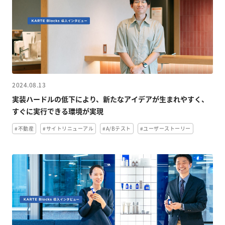
2024.08.13
実装ハードルの低下により、新たなアイデアが生まれやすく、
すぐに実行できる環境が実現
#不動産
#サイトリニューアル
#A/Bテスト
#ユーザーストーリー