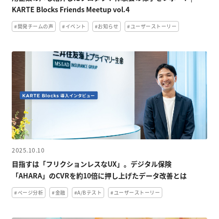
KARTE Blocks Friends Meetup vol.4
#開発チームの声
#イベント
#お知らせ
#ユーザーストーリー
2025.10.10
目指すは「フリクションレスなUX」。デジタル保険
「AHARA」のCVRを約10倍に押し上げたデータ改善とは
#ページ分析
#金融
#A/Bテスト
#ユーザーストーリー