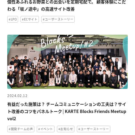
個性あふれるお野菜との出会いを定期宅配で。 顧客体験にこだ
わる「坂ノ途中」の高速サイト改善
#LPO
#ECサイト
#ユーザーストーリー
2024.02.12
有益だった施策は？ チームコミュニケーションの工夫は？サイ
ト改善のコツをパネルトーク│KARTE Blocks Friends Meetup
vol2
#開発チームの声
#イベント
#お知らせ
#ユーザーストーリー