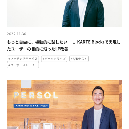
2022.11.30
もっと自由に、機動的に試したい──。KARTE Blocksで実現し
たユーザーの目的に沿ったLP改善
#マッチングサービス
#パーソナライズ
#A/Bテスト
#ユーザーストーリー