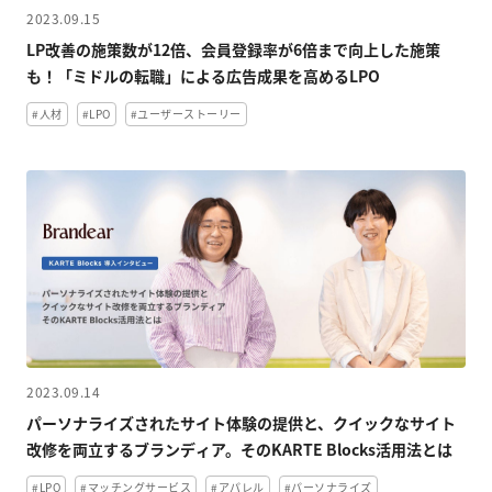
2023.09.15
LP改善の施策数が12倍、会員登録率が6倍まで向上した施策
も！「ミドルの転職」による広告成果を高めるLPO
#人材
#LPO
#ユーザーストーリー
2023.09.14
パーソナライズされたサイト体験の提供と、クイックなサイト
改修を両立するブランディア。そのKARTE Blocks活用法とは
#LPO
#マッチングサービス
#アパレル
#パーソナライズ