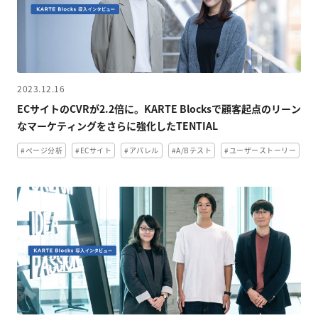
2023.12.16
ECサイトのCVRが2.2倍に。KARTE Blocksで顧客起点のリーン
なマーケティングをさらに強化したTENTIAL
#ページ分析
#ECサイト
#アパレル
#A/Bテスト
#ユーザーストーリー