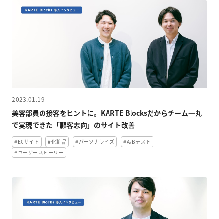
2023.01.19
美容部員の接客をヒントに。KARTE Blocksだからチーム一丸
で実現できた「顧客志向」のサイト改善
#ECサイト
#化粧品
#パーソナライズ
#A/Bテスト
#ユーザーストーリー