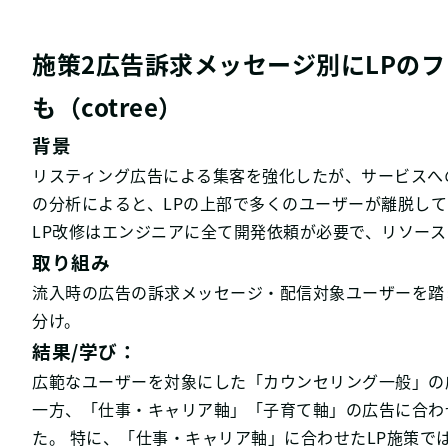
施策2広告訴求メッセージ別にLPのフ
も（cotree）
背景
リスティング広告による集客を強化したが、サービスへの興味
の分析によると、LPの上部で多くのユーザーが離脱し
LP改修はエンジニアに全て開発依頼が必要で、リソー
取り組み
流入時の広告の訴求メッセージ・配信対象ユーザーを踏
分け。
結果/学び：
広範なユーザーを対象にした「カウンセリング一般」の
一方、「仕事・キャリア軸」「子育て軸」の広告に合わ
た。 特に、「仕事・キャリア軸」に合わせたLP施策では、