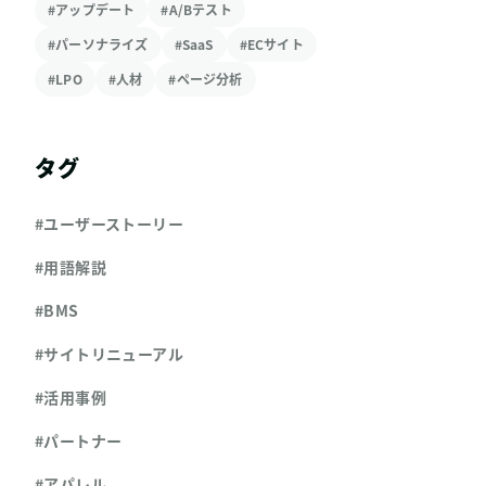
#アップデート
#A/Bテスト
#パーソナライズ
#SaaS
#ECサイト
#LPO
#人材
#ページ分析
タグ
#ユーザーストーリー
#用語解説
#BMS
#サイトリニューアル
#活用事例
#パートナー
#アパレル