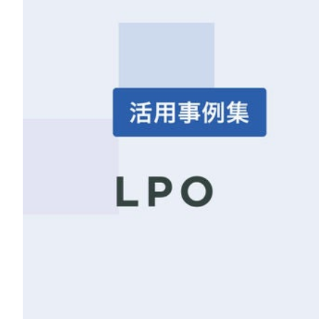
LPO（LP最適化）
料金
事例 / ブログ
セミナー / お役立ち資料
パートナー
お問い合わせ