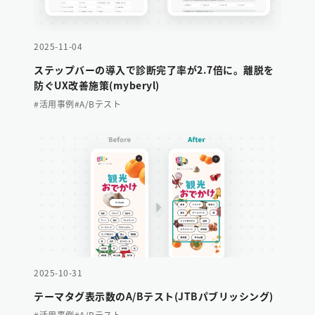
2025-11-04
ステップバーの導入で診断完了率が2.7倍に。離脱を
防ぐUX改善施策(myberyl)
#活用事例
#A/Bテスト
2025-10-31
テーマタグ表示数のA/Bテスト(JTBパブリッシング)
#活用事例
#A/Bテスト