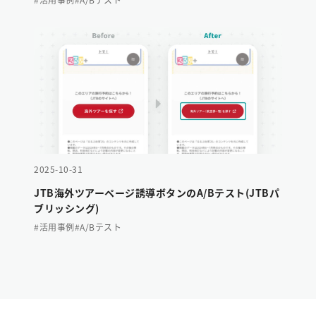
2025-10-31
JTB海外ツアーページ誘導ボタンのA/Bテスト(JTBパ
ブリッシング)
#活用事例
#A/Bテスト