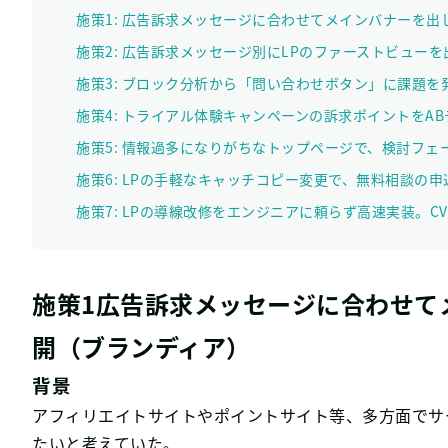
施策1: 広告訴求メッセージに合わせてメインバナーを
施策2: 広告訴求メッセージ別にLPのファーストビューを出
施策3: ブロック分析から「問い合わせボタン」に課題
施策4: トライアル体験キャンペーンの訴求ポイントを
施策5: 情報過多になりがちなトップページで、検討フ
施策6: LPの手軽なキャッチコピー変更で、無料相談の申
施策7: LPの導線改修をエンジニアに頼らず高速実装。CV
施策1広告訴求メッセージに合わせて
開（ブランディア）
背景
アフィリエイトサイトやポイントサイト等、多方面でサ
たいと考えていた。