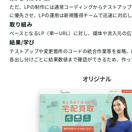
ただ、LPの制作には通常コーディングからテストアッ
に優先させ、LPの運用は新規獲得チームで迅速に対応
取り組み
ベースとなるLP（単一URL）に対し、媒体や流入元の
結果/学び
テストアップや変更箇所のコードの統合作業等を省略、
各出し分けごとに結果数値まで確認ができるため、作っ