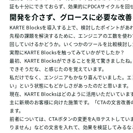
証も十分にできておらず、効果的にPDCAサイクルを回
開発を介さず、グロースに必要な改善はKA
KARTE Blocksを導入する上で、検討したポイントが
先程の課題を解決するために、エンジニアの工数を使わ
回していけるかどうか。いくつかのツールを比較検討した中
実際にKARTE Blocksを触ってみていかがでしたか？
最初、KARTE Blocksができることを見て驚きま
できそうだな、と感じたのを覚えています。
私だけでなく、エンジニアもかなり喜んでいました。エ
い」という状態にもどかしさがあったのだと思います。
現在、KARTE Blocksはどのように活用いただいていま
主に新規のお客様に向けた施策です。「CTAの文言改善の
ます。
前者については、CTAボタンの変更をA/Bテストして
りません」などの文言を入れて、効果を検証してみるな