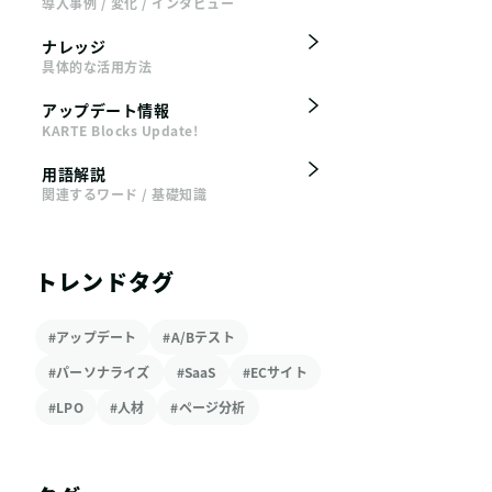
導入事例 / 変化 / インタビュー
ナレッジ
具体的な活用方法
アップデート情報
KARTE Blocks Update!
用語解説
関連するワード / 基礎知識
トレンドタグ
#アップデート
#A/Bテスト
#パーソナライズ
#SaaS
#ECサイト
#LPO
#人材
#ページ分析