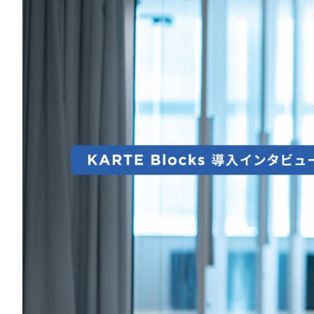
LPO（LP最適化）
料金
事例 / ブログ
セミナー / お役立ち資料
パートナー
お問い合わせ