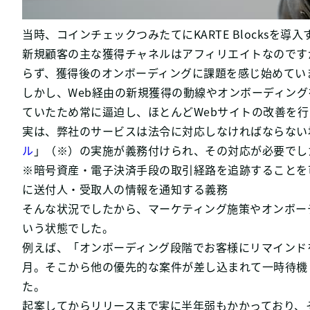
当時、コインチェックつみたてにKARTE Blocks
新規顧客の主な獲得チャネルはアフィリエイトなのです
らず、獲得後のオンボーディングに課題を感じ始めてい
しかし、Web経由の新規獲得の動線やオンボーディン
ていたため常に逼迫し、ほとんどWebサイトの改善を
実は、弊社のサービスは法令に対応しなければならない
ル
」（※）の実施が義務付けられ、その対応が必要でし
※暗号資産・電子決済手段の取引経路を追跡することを
に送付人・受取人の情報を通知する義務
そんな状況でしたから、マーケティング施策やオンボー
いう状態でした。
例えば、「オンボーディング段階でお客様にリマインド
月。そこから他の優先的な案件が差し込まれて一時待機
た。
起案してからリリースまで実に半年弱もかかっており、