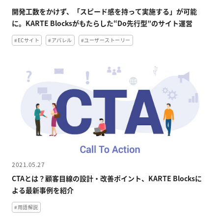
開発工数をかけず、「スピード感を持って実施する」が可能
資料ダウンロード
に。KARTE Blocksがもたらした“Do先行型”のサイト運営
#ECサイト
#アパレル
#ユーザーストーリー
Back to KARTE
2021.05.27
CTAとは？顧客目線の設計・改善ポイント、KARTE Blocksに
よる最新事例を紹介
#用語解説