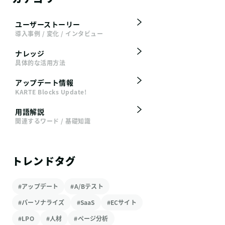
ユーザーストーリー
導入事例 / 変化 / インタビュー
ナレッジ
具体的な活用方法
アップデート情報
KARTE Blocks Update!
用語解説
関連するワード / 基礎知識
トレンドタグ
#アップデート
#A/Bテスト
#パーソナライズ
#SaaS
#ECサイト
#LPO
#人材
#ページ分析