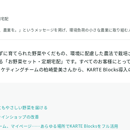
期宅配
づく、農業を。」というメッセージを掲げ、環境負荷の小さな農業に取り組
ずに育てられた野菜やくだもの、環境に配慮した農法で栽培
る「お野菜セット・定期宅配」です。すべてのお客様にとって使
ーケティングチームの柏崎愛美さんから、KARTE Block
にもやさしい野菜を届ける
ラインショップの改善
、マイページ……あらゆる場所でKARTE Blocksをフル活用