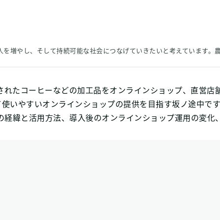
む人を増やし、そして持続可能な社会につなげていきたいと考えています。
されたコーヒーなどの加工品をオンラインショップ、直営店
いやすいオンラインショップの提供を目指す坂ノ途中ですが、
s導入の経緯と活用方法、導入後のオンラインショップ運用の変