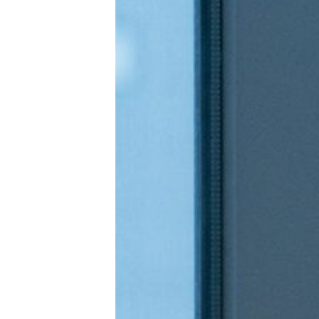
LPO（LP最適化）
料金
事例 / ブログ
セミナー / お役立ち資料
パートナー
お問い合わせ