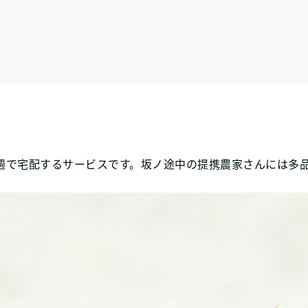
週で宅配するサービスです。坂ノ途中の提携農家さんには多