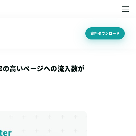
資料ダウンロード
率の高いページへの流入数が