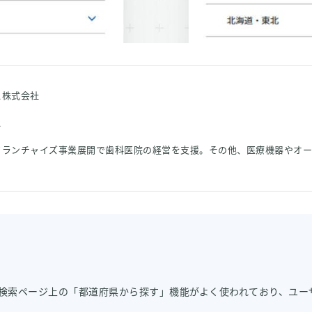
資料ダウンロード
Back to KARTE
ス株式会社
ス
フランチャイズ事業展開で歯科医院の経営を支援。その他、医療機器やオー
検索ページ上の「都道府県から探す」機能がよく使われており、ユー