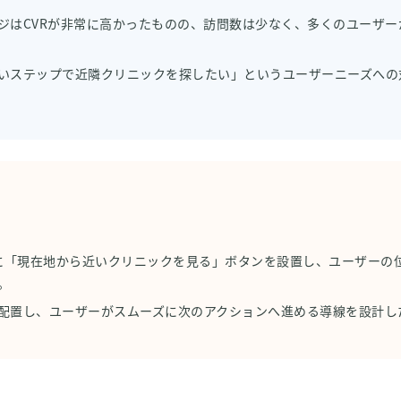
ジはCVRが非常に高かったものの、訪問数は少なく、多くのユーザ
いステップで近隣クリニックを探したい」というユーザーニーズへの
索ページに「現在地から近いクリニックを見る」ボタンを設置し、ユーザー
。
配置し、ユーザーがスムーズに次のアクションへ進める導線を設計し