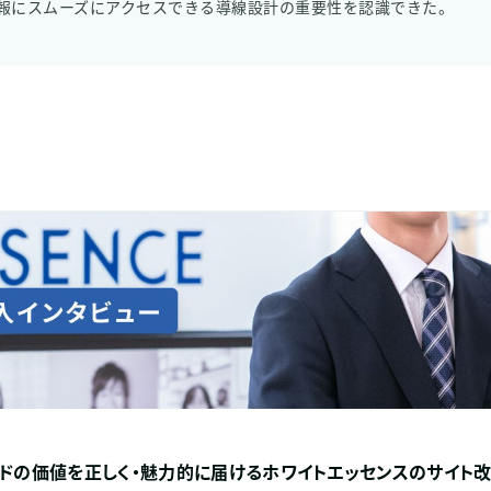
報にスムーズにアクセスできる導線設計の重要性を認識できた。
ンドの価値を正しく・魅力的に届けるホワイトエッセンスのサイト