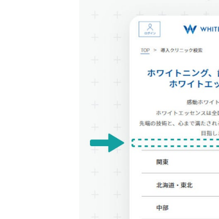
LPO（LP最適化）
料金
事例 / ブログ
セミナー / お役立ち資料
パートナー
お問い合わせ