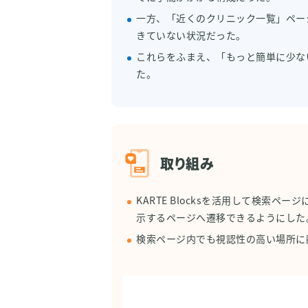
一方、「近くのクリニック一覧」ペー
きていない状況だった。
これらをふまえ、「もっと簡単に少な
た。
取り組み
KARTE Blocksを活用して検
示するページへ遷移できるようにした
検索ページ内でも視認性の高い場所に