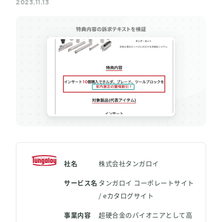
2023.11.13
LPO（LP最適化）
料金
事例 / ブログ
セミナー / お役立ち資料
パートナー
社名
株式会社タンガロイ
お問い合わせ
サービス名
タンガロイ コーポレートサイト
/ eカタログサイト
事業内容
超硬合金のパイオニアとして高