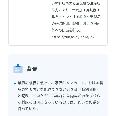
い材料技術力と最先端の生産技
資料ダウンロード
術力により、金属加工用切削工
具をメインとする様々な新製品
の研究開発、製造、および国内
Back to KARTE
外への販売を行う。
https://tungaloy.com/jp/
背景
業界の慣行に倣って、販促キャンペーンにおける製
品の特典内容を記述できないときは「特別価格」
と記載していたが、お客様には内容がわかりづら
く離脱の原因になっているのでは、という仮説を
持っていた。