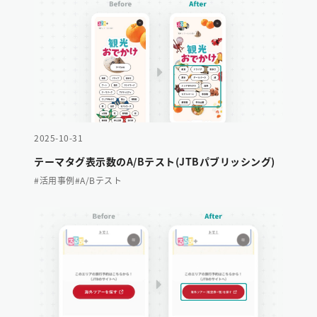
2025-10-31
テーマタグ表示数のA/Bテスト(JTBパブリッシング)
#活用事例
#A/Bテスト