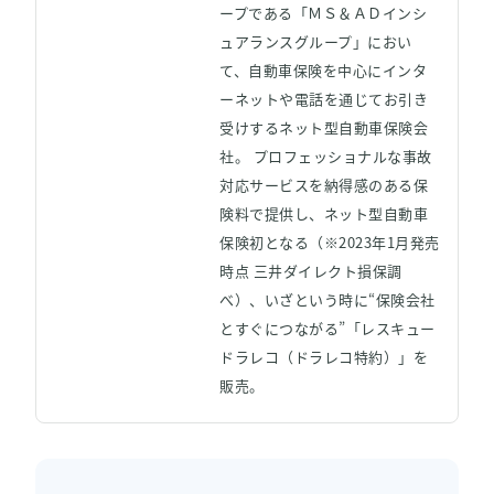
ープである「ＭＳ＆ＡＤインシ
資料ダウンロード
ュアランスグループ」におい
て、自動車保険を中心にインタ
ーネットや電話を通じてお引き
Back to KARTE
受けするネット型自動車保険会
社。 プロフェッショナルな事故
対応サービスを納得感のある保
険料で提供し、ネット型自動車
保険初となる（※2023年1月発売
時点 三井ダイレクト損保調
べ）、いざという時に“保険会社
とすぐにつながる”「レスキュー
ドラレコ（ドラレコ特約）」を
販売。