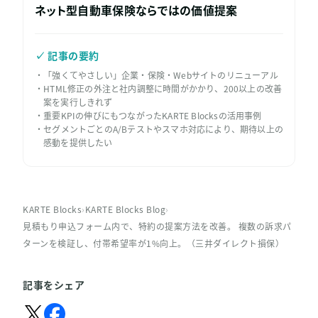
ネット型自動車保険ならではの価値提案
✓ 記事の要約
「強くてやさしい」企業・保険・Webサイトのリニューアル
HTML修正の外注と社内調整に時間がかかり、200以上の改善
案を実行しきれず
重要KPIの伸びにもつながったKARTE Blocksの活用事例
セグメントごとのA/Bテストやスマホ対応により、期待以上の
感動を提供したい
KARTE Blocks
›
KARTE Blocks Blog
›
見積もり申込フォーム内で、特約の提案方法を改善。 複数の訴求パ
ターンを検証し、付帯希望率が1%向上。（三井ダイレクト損保）
記事をシェア