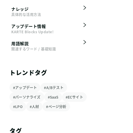
ナレッジ
具体的な活用方法
アップデート情報
KARTE Blocks Update!
用語解説
関連するワード / 基礎知識
トレンドタグ
#アップデート
#A/Bテスト
#パーソナライズ
#SaaS
#ECサイト
#LPO
#人材
#ページ分析
タグ