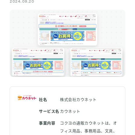
2024.09.20
LPO（LP最適化）
料金
事例 / ブログ
セミナー / お役立ち資料
パートナー
社名
株式会社カウネット
お問い合わせ
サービス名
カウネット
事業内容
コクヨの通販カウネットは、オ
フィス用品、事務用品、文具、