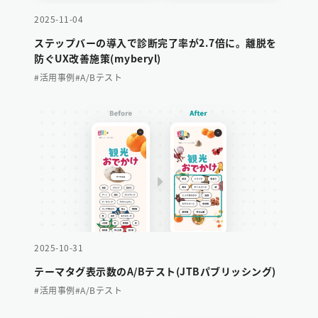
2025-11-04
ステップバーの導入で診断完了率が2.7倍に。離脱を
防ぐUX改善施策(myberyl)
#活用事例
#A/Bテスト
2025-10-31
テーマタグ表示数のA/Bテスト(JTBパブリッシング)
#活用事例
#A/Bテスト