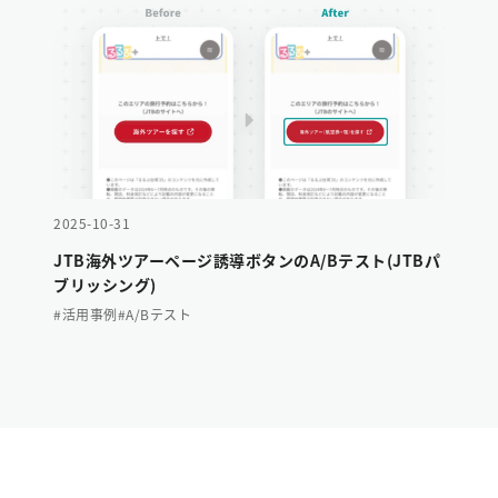
2025-10-31
JTB海外ツアーページ誘導ボタンのA/Bテスト(JTBパ
ブリッシング)
#活用事例
#A/Bテスト