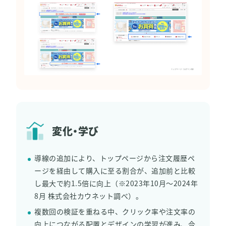
変化・学び
導線の追加により、トップページから注文履歴ペ
ージを経由して購入に至る割合が、追加前と比較
し最大で約1.5倍に向上（※2023年10月〜2024年
8月 株式会社カウネット調べ）。
複数回の検証を重ねる中、クリック率や注文率の
向上につながる配置とデザインの学習が進み、今