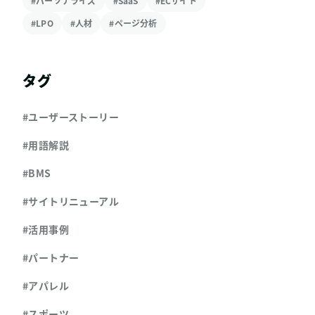
#パーソナライズ
#SaaS
#ECサイト
#LPO
#人材
#ページ分析
タグ
#ユーザーストーリー
#用語解説
#BMS
#サイトリニューアル
#活用事例
#パートナー
#アパレル
#スポーツ