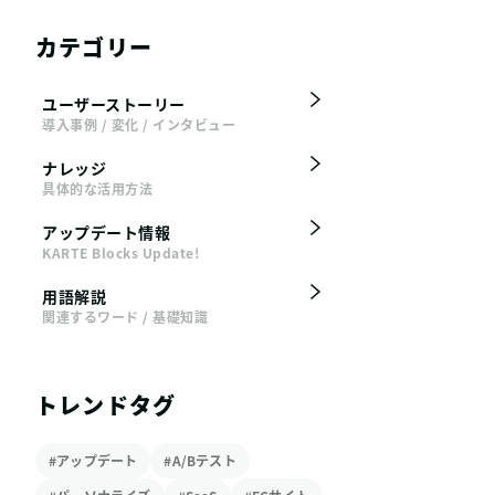
カテゴリー
ユーザーストーリー
導入事例 / 変化 / インタビュー
ナレッジ
具体的な活用方法
アップデート情報
KARTE Blocks Update!
用語解説
関連するワード / 基礎知識
トレンドタグ
#アップデート
#A/Bテスト