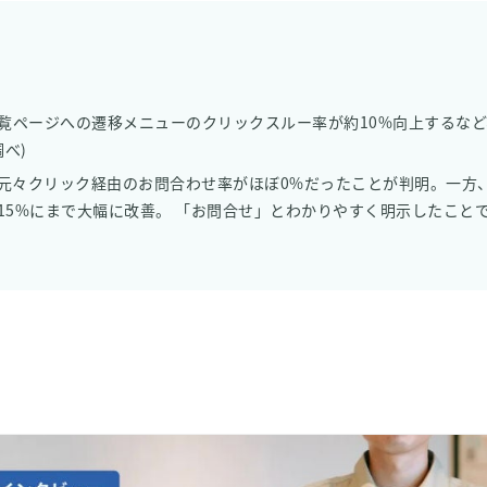
一覧ページへの遷移メニューのクリックスルー率が約10%向上するな
調べ)
々クリック経由のお問合わせ率がほぼ0%だったことが判明。一方、今
15%にまで大幅に改善。 「お問合せ」とわかりやすく明示したこと