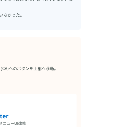
いなかった。
せ(CV)へのボタンを上部へ移動。