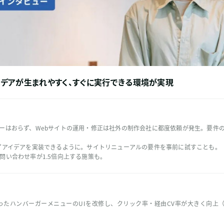
イデアが生まれやすく、すぐに実行できる環境が実現
ーはおらず、Webサイトの運用・修正は社外の制作会社に都度依頼が発生。要件
かからずアイデアを実装できるように。サイトリニューアルの要件を事前に試すことも。
問い合わせ率が1.5倍向上する施策も。
ったハンバーガーメニューのUIを改修し、クリック率・経由CV率が大きく向上